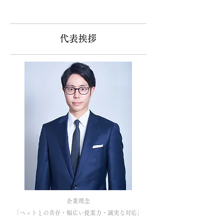
代表挨拶
企業理念
「ペットとの共存・幅広い提案力・誠実な対応」