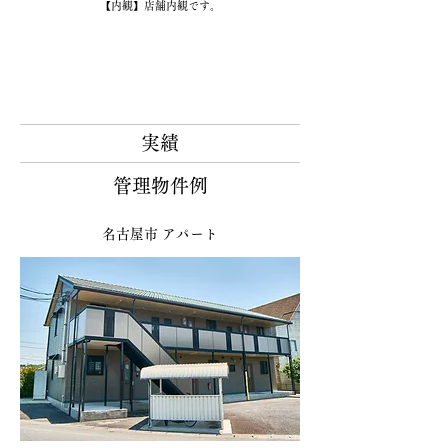
【内観】店舗内観です。
​実績
​管理物件例
名古屋市 アパート