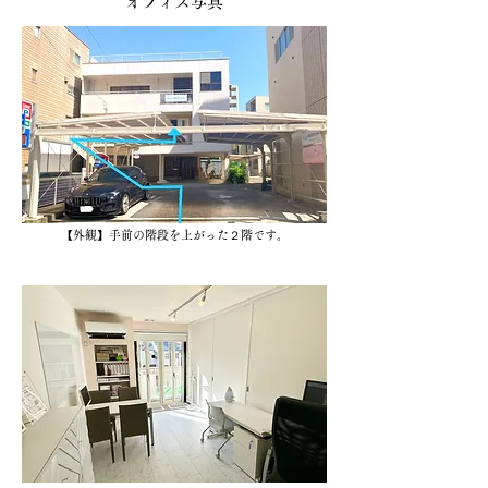
オフィス写真
【外観】手前の階段を
上がった２階です。